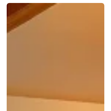
Logement
locatif